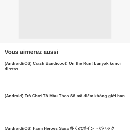
Vous aimerez aussi
(Android/iOS) Crash Bandicoot: On the Run! banyak kunci
diretas
(Android) Trò Chơi Tô Màu Theo Số mã điểm không giới hạn
(Android/iOS) Farm Heroes Saga 多くのポイントがハック