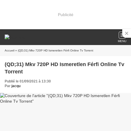
Publicité
MENU
Accueil
» (QD;31) Mkv 720P HD Ismeretlen Férfi Online Tv Torrent
(QD;31) Mkv 720P HD Ismeretlen Férfi Online Tv
Torrent
Publié le 01/09/2021 à 13:30
Par
jacqu