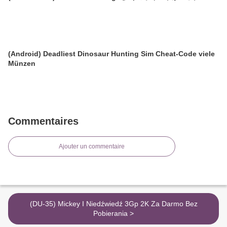
(Android) Deadliest Dinosaur Hunting Sim Cheat-Code viele
Münzen
Commentaires
Ajouter un commentaire
(DU-35) Mickey I Niedźwiedź 3Gp 2K Za Darmo Bez
Pobierania >