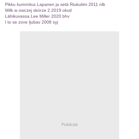
Pikku kummitus Lapanen ja setä Riukuliini 2011 nlb
Wilk w owczej skórze 2 2019 okvd
Lähikuvassa Lee Miller 2020 bhv
I to se zove ljubav 2008 syj
Publicité