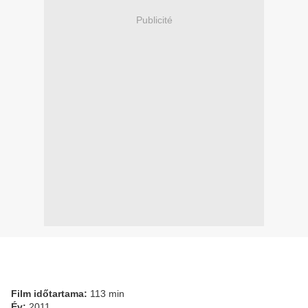
Publicité
Film időtartama:
113 min
Év:
2011